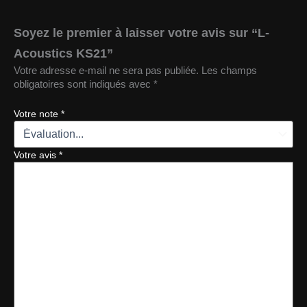
Soyez le premier à laisser votre avis sur “L-
Acoustics KS21”
Votre adresse e-mail ne sera pas publiée.
Les champs
obligatoires sont indiqués avec
*
Votre note
*
Votre avis
*