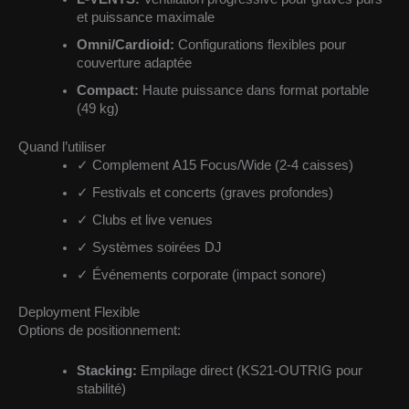
et puissance maximale
Omni/Cardioid:
Configurations flexibles pour
couverture adaptée
Compact:
Haute puissance dans format portable
(49 kg)
Quand l’utiliser
✓
Complement A15 Focus/Wide (2-4 caisses)
✓
Festivals et concerts (graves profondes)
✓
Clubs et live venues
✓
Systèmes soirées DJ
✓
Événements corporate (impact sonore)
Deployment Flexible
Options de positionnement:
Stacking:
Empilage direct (KS21-OUTRIG pour
stabilité)