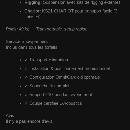
Rigging:
Suspension avec kits de rigging externes
Chariot:
KS21-CHARIOT pour transport facile (3
caisses)
Poids: 49 kg — Transportable, setup rapide
Service Showpartners
Inclus dans tous les forfaits:
✓
Transport + livraison
✓
Installation & positionnement professionnel
✓
Configuration Omni/Cardioid optimale
✓
Soundcheck complet
✓
Support 24/7 pendant événement
✓
Équipe certifiée L-Acoustics
Avis
Il n’y a pas encore d’avis.