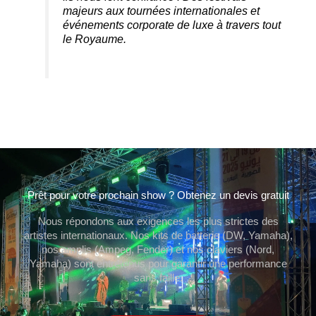
majeurs aux tournées internationales et
événements corporate de luxe à travers tout
le Royaume.
Prêt pour votre prochain show ? Obtenez un devis gratuit
Nous répondons aux exigences les plus strictes des
artistes internationaux. Nos kits de batterie (DW, Yamaha),
nos amplis (Ampeg, Fender) et nos claviers (Nord,
Yamaha) sont entretenus pour garantir une performance
sans faille.