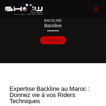
Aller
au
contenu
BACKLINE
Backline
Contact us
Expertise Backline au Maroc :
Donnez vie à vos Riders
Techniques