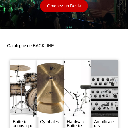
Obtenez un Devis
Catalogue de BACKLINE
Batterie
Cymbales
Hardware
Ampificate
acoustique
Batteries
urs