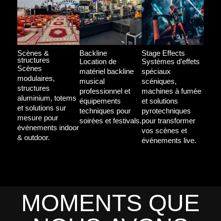
Scènes &
Backline
Stage Effects
structures
Location de
Systèmes d’effets
Scènes
matériel backline
spéciaux
modulaires,
musical
scéniques,
structures
professionnel et
machines à fumée
aluminium, totems
équipements
et solutions
et solutions sur
techniques pour
pyrotechniques
mesure pour
soirées et festivals.
pour transformer
événements indoor
vos scènes et
& outdoor.
événements live.
MOMENTS QUE