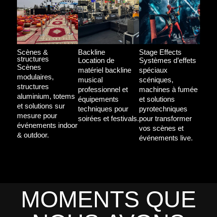
Scènes &
Backline
Stage Effects
structures
Location de
Systèmes d’effets
Scènes
matériel backline
spéciaux
modulaires,
musical
scéniques,
structures
professionnel et
machines à fumée
aluminium, totems
équipements
et solutions
et solutions sur
techniques pour
pyrotechniques
mesure pour
soirées et festivals.
pour transformer
événements indoor
vos scènes et
& outdoor.
événements live.
MOMENTS QUE